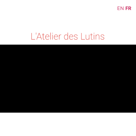
EN
FR