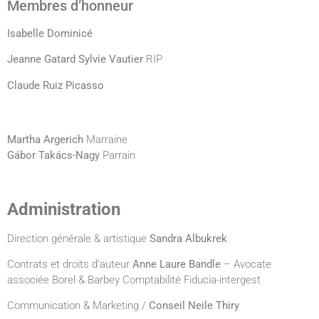
Membres d’honneur
Isabelle Dominicé
Jeanne
Gatard Sylvie Vautier
RIP
Claude Ruiz Picasso
Martha Argerich
Marraine
Gábor Takács-Nagy
Parrain
Administration
Direction générale & artistique
Sandra Albukrek
Contrats et droits d’auteur
Anne Laure Bandle
– Avocate
associée Borel & Barbey Comptabilité Fiducia-intergest
Communication & Marketing /
Conseil Neile Thiry